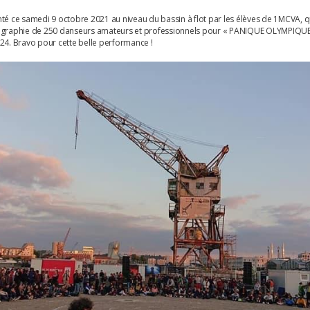
té ce samedi 9 octobre 2021 au niveau du bassin à flot par les élèves de 1MCVA, 
égraphie de 250 danseurs amateurs et professionnels pour « PANIQUE OLYMPIQUE
24. Bravo pour cette belle performance !