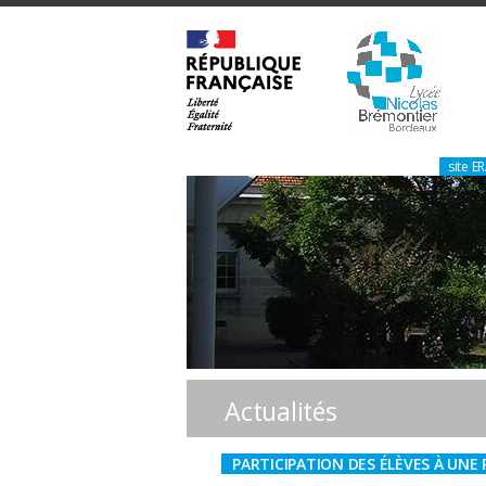
site 
Actualités
PARTICIPATION DES ÉLÈVES À UN