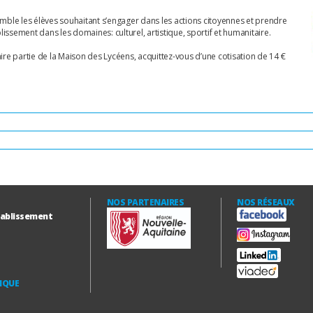
mble les élèves souhaitant s’engager dans les actions citoyennes et prendre
lissement dans les domaines: culturel, artistique, sportif et humanitaire.
re partie de la Maison des Lycéens, acquittez-vous d’une cotisation de 14 €
NOS PARTENAIRES
NOS RÉSEAUX
établissement
IQUE