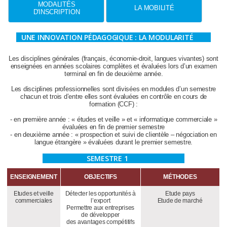
MODALITÉS
LA MOBILITÉ
D'INSCRIPTION
UNE INNOVATION PÉDAGOGIQUE : LA MODULARITÉ
Les disciplines générales (français, économie-droit, langues vivantes) sont
enseignées en années scolaires complètes et évaluées lors d’un examen
terminal en fin de deuxième année.
Les disciplines professionnelles sont divisées en modules d’un semestre
chacun et trois d’entre elles sont évaluées en contrôle en cours de
formation (CCF) :
- en première année : « études et veille » et « informatique commerciale »
évaluées en fin de premier semestre
- en deuxième année : « prospection et suivi de clientèle – négociation en
langue étrangère » évaluées durant le premier semestre.
SEMESTRE 1
ENSEIGNEMENT
OBJECTIFS
MÉTHODES
Etudes et veille
Détecter les opportunités à
Etude pays
commerciales
l’export
Etude de marché
Permettre aux entreprises
de développer
des avantages compétitifs