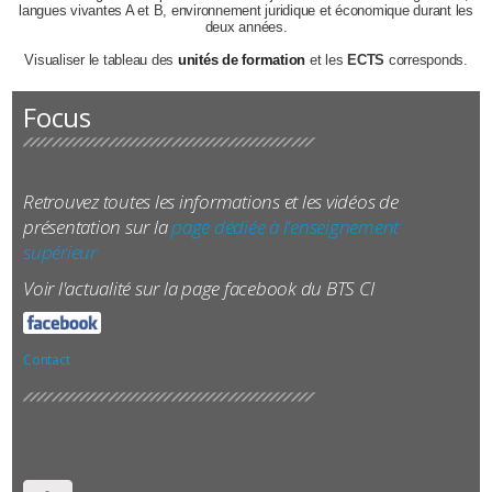
langues vivantes A et B, environnement juridique et économique durant les
deux années.
Visualiser le tableau des
unités de formation
et les
ECTS
corresponds.
Focus
Retrouvez toutes les informations et les vidéos de
présentation sur la
page dédiée à l'enseignement
supérieur
Voir l'actualité sur la page facebook du BTS CI
Contact