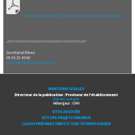
Télécharger la Fiche BTS Commerce International Bordeaux
Secrétariat Elèves
05 56 33 49 60
ce.0330029c@ac-bordeaux.fr
MENTIONS LÉGALES
Directeur de la publication : Proviseur de l'établissement
Voir les contacts
Hébergeur :
OVH
SITES ASSOCIÉS
SITE DES PROJETS ERASMUS
CLASSE PRÉPARATOIRE ECT VOIE TECHNOLOGIQUE