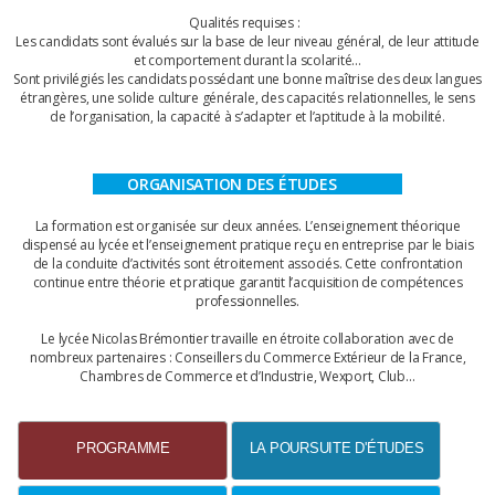
Qualités requises :
Les candidats sont évalués sur la base de leur niveau général, de leur attitude
et comportement durant la scolarité…
Sont privilégiés les candidats possédant une bonne maîtrise des deux langues
étrangères, une solide culture générale, des capacités relationnelles, le sens
de l’organisation, la capacité à s’adapter et l’aptitude à la mobilité.
ORGANISATION DES ÉTUDES
La formation est organisée sur deux années. L’enseignement théorique
dispensé au lycée et l’enseignement pratique reçu en entreprise par le biais
de la conduite d’activités sont étroitement associés. Cette confrontation
continue entre théorie et pratique garantit l’acquisition de compétences
professionnelles.
Le lycée Nicolas Brémontier travaille en étroite collaboration avec de
nombreux partenaires : Conseillers du Commerce Extérieur de la France,
Chambres de Commerce et d’Industrie, Wexport, Club…
PROGRAMME
LA POURSUITE D'ÉTUDES