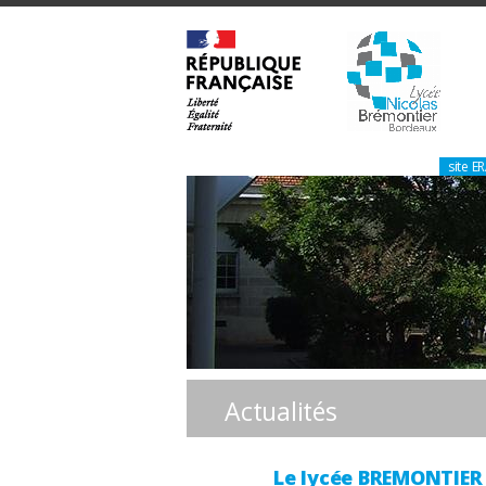
site 
Actualités
Le lycée BREMONTIER 