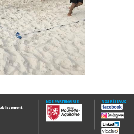
NOS PARTENAIRES
NOS RÉSEAUX
établissement