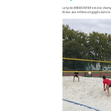
Le lycée BREMONTIER est vice champ
Bravo aux 4 élèves engagés dans la