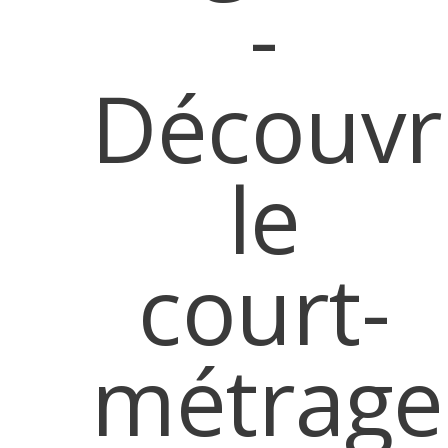
-
Découvr
le
court-
métrage