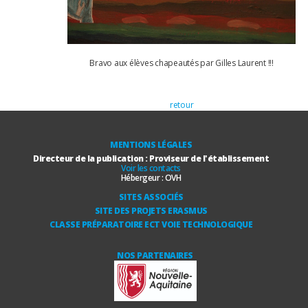
Bravo aux élèves chapeautés par Gilles Laurent !!!
retour
MENTIONS LÉGALES
Directeur de la publication : Proviseur de l'établissement
Voir les contacts
Hébergeur :
OVH
SITES ASSOCIÉS
SITE DES PROJETS ERASMUS
CLASSE PRÉPARATOIRE ECT VOIE TECHNOLOGIQUE
NOS PARTENAIRES