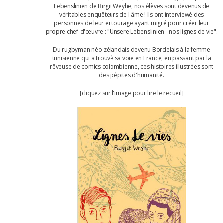
Lebenslinien de Birgit Weyhe, nos élèves sont devenus de
véritables enquêteurs de l'âme ! Ils ont interviewé des
personnes de leur entourage ayant migré pour créer leur
propre chef-d'œuvre : "Unsere Lebenslinien - nos lignes de vie".
Du rugbyman néo-zélandais devenu Bordelais à la femme
tunisienne qui a trouvé sa voie en France, en passant par la
rêveuse de comics colombienne, ces histoires illustrées sont
des pépites d'humanité.
[cliquez sur l'image pour lire le recueil]