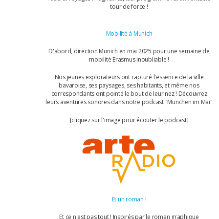
tour de force !
Mobilité à Munich
D'abord, direction Munich en mai 2025 pour une semaine de
mobilité Erasmus inoubliable !
Nos jeunes explorateurs ont capturé l'essence de la ville
bavaroise, ses paysages, ses habitants, et même nos
correspondants ont pointé le bout de leur nez ! Découvrez
leurs aventures sonores dans notre podcast "München im Mai"
[cliquez sur l'image pour écouter le podcast]
Et un roman !
Et ce n'est pas tout ! Inspirés par le roman graphique