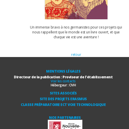
Un immense bravo à nos germanistes pour ces projets qui
nous rappellent que le monde est un livre ouvert, et que
chaque vie est une aventure !
retour
MENTIONS LÉGALES
Directeur de la publication : Proviseur de l'établissement
Voir les contacts
Hébergeur :
OVH
SITES ASSOCIÉS
SITE DES PROJETS ERASMUS
CLASSE PRÉPARATOIRE ECT VOIE TECHNOLOGIQUE
NOS PARTENAIRES