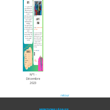
N°1 -
Décembre
2023
retour
MENTIONS LÉGALES